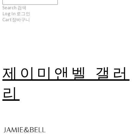
Search
검색
Log In
로그인
Cart
장바구니
제이미앤벨 갤러
리