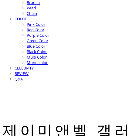
Brooch
Pearl
Chain
COLOR
Pink Color
Red Color
Purple Color
Green Color
Blue Color
Black Color
Multi Color
Mono color
CELEBRITY
REVIEW
Q&A
제이미앤벨 갤러