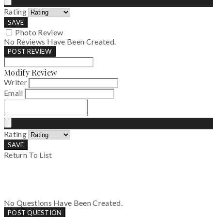
Rating
SAVE
Photo Review
No Reviews Have Been Created.
POST REVIEW
Modify Review
Writer
Email
Rating
SAVE
Return To List
No Questions Have Been Created.
POST QUESTION