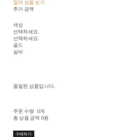
절약 상품 보기
추가 금액
색상
선택하세요.
선택하세요.
골드
실버
품절된 상품입니다.
주문 수량
0개
총 상품 금액
0원
구매하기