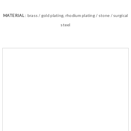
MATERIAL
: brass / gold plating, rhodium plating / stone / surgical
steel