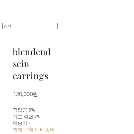
blendend
sein
earrings
120,000원
적립금
5%
기본 적립
5%
배송비
-
함께 구매 시 배송비