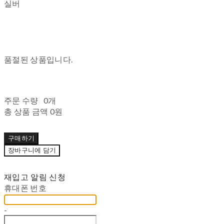
실버
품절된 상품입니다.
주문 수량
0개
총 상품 금액
0원
구매하기
장바구니에 담기
재입고 알림 신청
휴대폰 번호
-