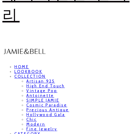
리
HOME
LOOKBOOK
COLLECTION
Artisan 925
High End Touch
Vintage Pop
Antoinette
SIMPLE JAMIE
Cosmic Paradise
Precious Antique
Hollywood Gala
Chic
Modern
Fine Jewelry
CATEGORY