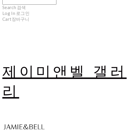
Search
검색
Log In
로그인
Cart
장바구니
제이미앤벨 갤러
리