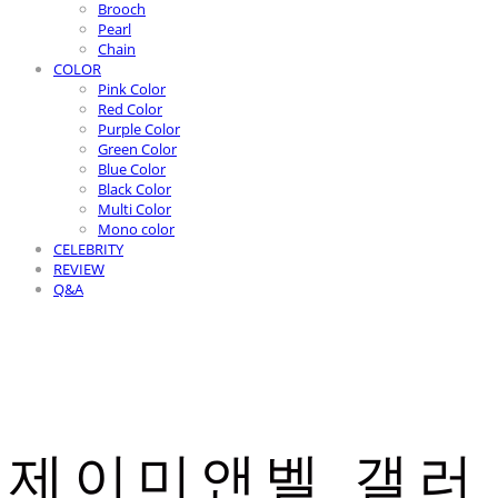
Brooch
Pearl
Chain
COLOR
Pink Color
Red Color
Purple Color
Green Color
Blue Color
Black Color
Multi Color
Mono color
CELEBRITY
REVIEW
Q&A
제이미앤벨 갤러