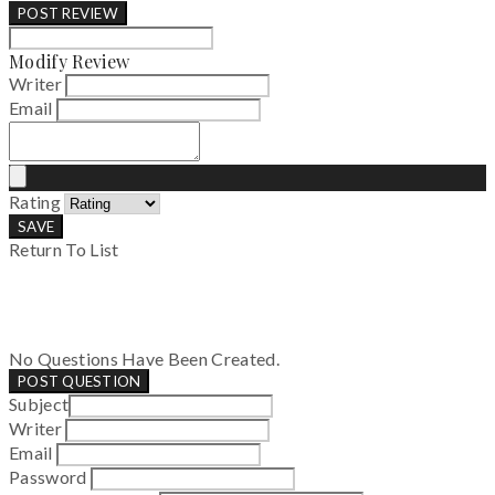
POST REVIEW
Modify Review
Writer
Email
Rating
SAVE
Return To List
No Questions Have Been Created.
POST QUESTION
Subject
Writer
Email
Password