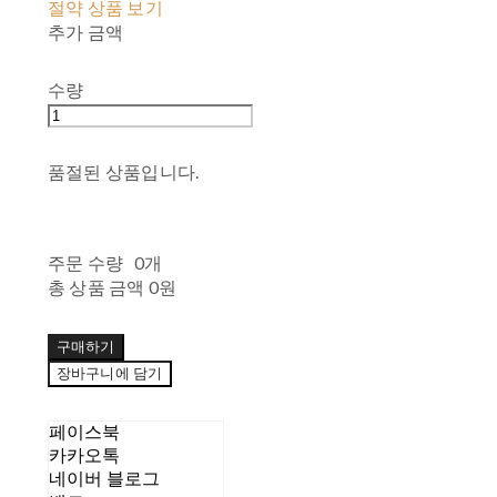
절약 상품 보기
추가 금액
수량
품절된 상품입니다.
주문 수량
0개
총 상품 금액
0원
구매하기
장바구니에 담기
페이스북
카카오톡
네이버 블로그