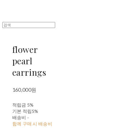
flower
pearl
earrings
160,000원
적립금
5%
기본 적립
5%
배송비
-
함께 구매 시 배송비