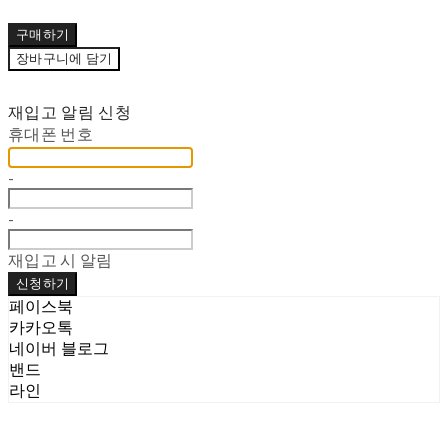
구매하기
장바구니에 담기
재입고 알림 신청
휴대폰 번호
-
-
재입고 시 알림
신청하기
페이스북
카카오톡
네이버 블로그
밴드
라인