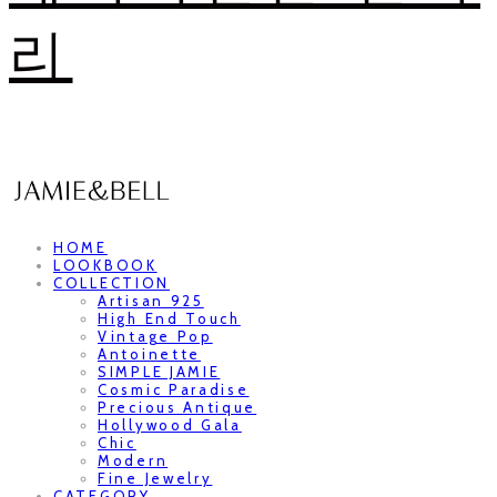
리
HOME
LOOKBOOK
COLLECTION
Artisan 925
High End Touch
Vintage Pop
Antoinette
SIMPLE JAMIE
Cosmic Paradise
Precious Antique
Hollywood Gala
Chic
Modern
Fine Jewelry
CATEGORY