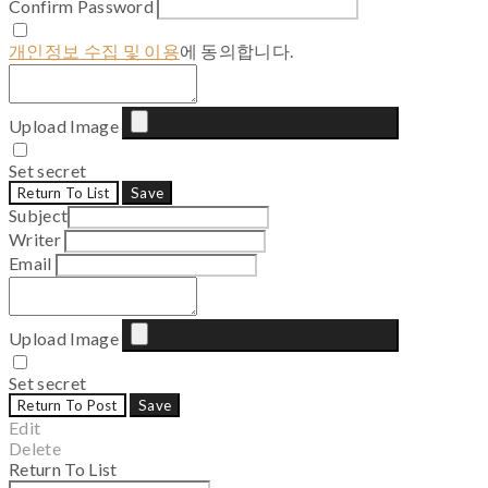
Confirm Password
개인정보 수집 및 이용
에 동의합니다.
Upload Image
Set secret
Return To List
Save
Subject
Writer
Email
Upload Image
Set secret
Return To Post
Save
Edit
Delete
Return To List