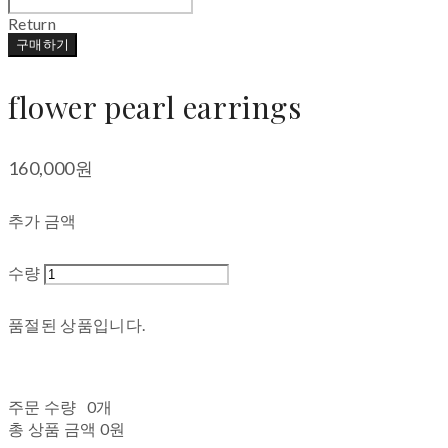
Return
구매하기
flower pearl earrings
160,000원
추가 금액
수량
품절된 상품입니다.
주문 수량
0개
총 상품 금액
0원