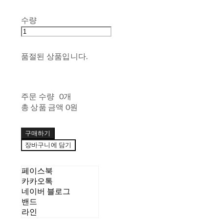
수량
품절된 상품입니다.
주문 수량
0개
총 상품 금액
0원
구매하기
장바구니에 담기
페이스북
카카오톡
네이버 블로그
밴드
라인