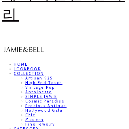
리
HOME
LOOKBOOK
COLLECTION
Artisan 925
High End Touch
Vintage Pop
Antoinette
SIMPLE JAMIE
Cosmic Paradise
Precious Antique
Hollywood Gala
Chic
Modern
Fine Jewelry
CATEGORY