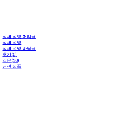
상세 설명 머리글
상세 설명
상세 설명 바닥글
후기(0)
질문(10)
관련 상품