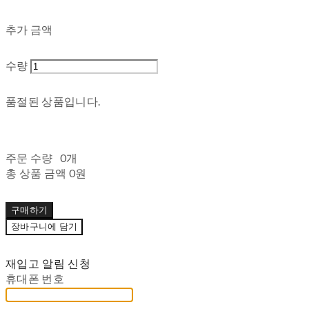
추가 금액
수량
품절된 상품입니다.
주문 수량
0개
총 상품 금액
0원
구매하기
장바구니에 담기
재입고 알림 신청
휴대폰 번호
-