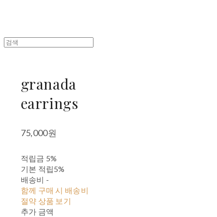
granada
earrings
75,000원
적립금
5%
기본 적립
5%
배송비
-
함께 구매 시 배송비
절약 상품 보기
추가 금액