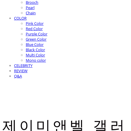
Brooch
Pearl
Chain
COLOR
Pink Color
Red Color
Purple Color
Green Color
Blue Color
Black Color
Multi Color
Mono color
CELEBRITY
REVIEW
Q&A
제이미앤벨 갤러