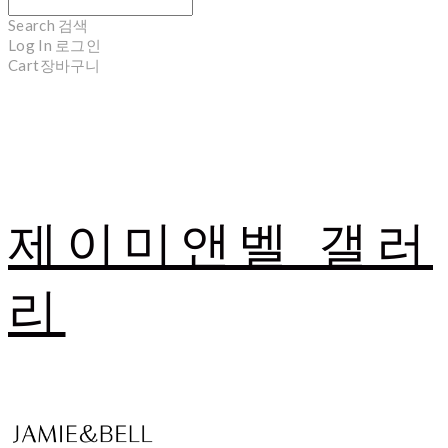
Search
검색
Log In
로그인
Cart
장바구니
제이미앤벨 갤러
리