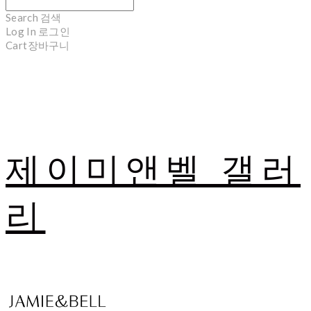
Search
검색
Log In
로그인
Cart
장바구니
제이미앤벨 갤러
리