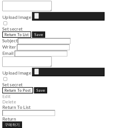
Upload Image
Set secret
Return To List
Save
Subject
Writer
Email
Upload Image
Set secret
Return To Post
Save
Edit
Delete
Return To List
Return
구매하기