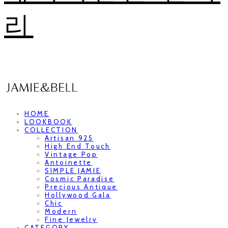
리
HOME
LOOKBOOK
COLLECTION
Artisan 925
High End Touch
Vintage Pop
Antoinette
SIMPLE JAMIE
Cosmic Paradise
Precious Antique
Hollywood Gala
Chic
Modern
Fine Jewelry
CATEGORY