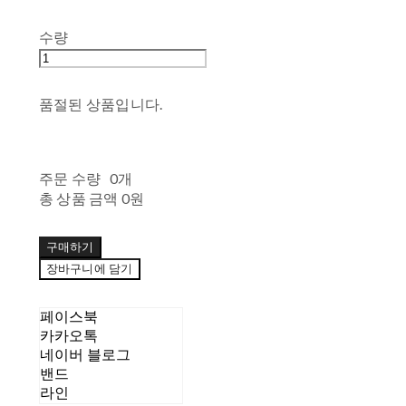
수량
품절된 상품입니다.
주문 수량
0개
총 상품 금액
0원
구매하기
장바구니에 담기
페이스북
카카오톡
네이버 블로그
밴드
라인