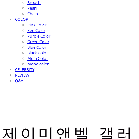
Brooch
Pearl
Chain
COLOR
Pink Color
Red Color
Purple Color
Green Color
Blue Color
Black Color
Multi Color
Mono color
CELEBRITY
REVIEW
Q&A
제이미앤벨 갤러