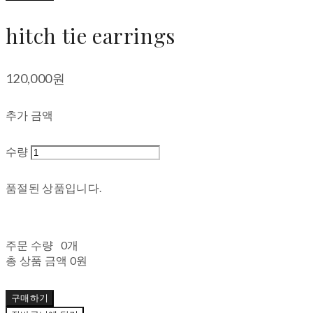
hitch tie earrings
120,000원
추가 금액
수량
품절된 상품입니다.
주문 수량
0개
총 상품 금액
0원
구매하기