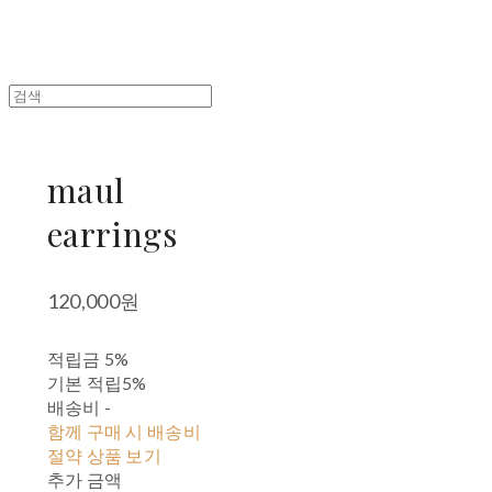
maul
earrings
120,000원
적립금
5%
기본 적립
5%
배송비
-
함께 구매 시 배송비
절약 상품 보기
추가 금액