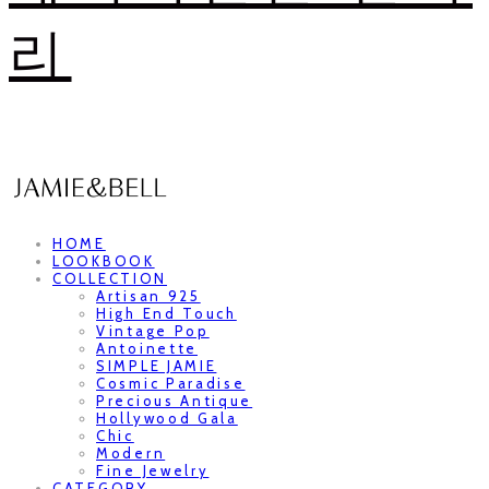
리
HOME
LOOKBOOK
COLLECTION
Artisan 925
High End Touch
Vintage Pop
Antoinette
SIMPLE JAMIE
Cosmic Paradise
Precious Antique
Hollywood Gala
Chic
Modern
Fine Jewelry
CATEGORY