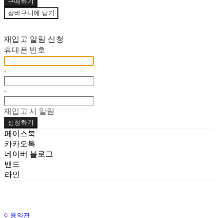
구매하기
장바구니에 담기
재입고 알림 신청
휴대폰 번호
-
-
재입고 시 알림
신청하기
페이스북
카카오톡
네이버 블로그
밴드
라인
이용약관