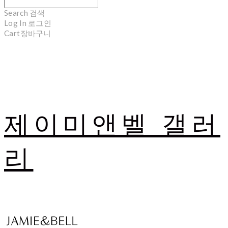
Search
검색
Log In
로그인
Cart
장바구니
제이미앤벨 갤러
리