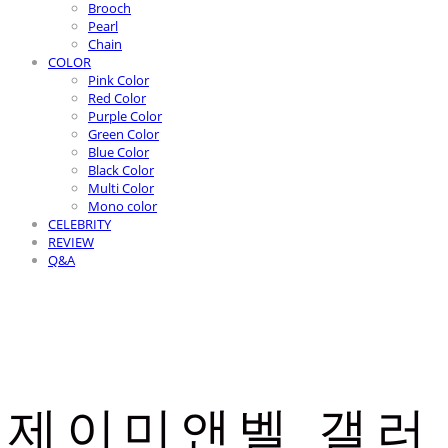
Brooch
Pearl
Chain
COLOR
Pink Color
Red Color
Purple Color
Green Color
Blue Color
Black Color
Multi Color
Mono color
CELEBRITY
REVIEW
Q&A
제이미앤벨 갤러