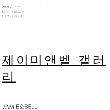
Search
검색
Log In
로그인
Cart
장바구니
제이미앤벨 갤러
리