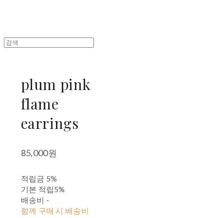
plum pink
flame
earrings
85,000원
적립금
5%
기본 적립
5%
배송비
-
함께 구매 시 배송비