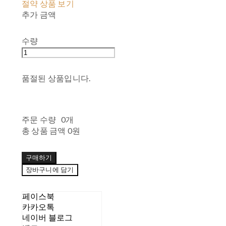
절약 상품 보기
추가 금액
수량
품절된 상품입니다.
주문 수량
0개
총 상품 금액
0원
구매하기
장바구니에 담기
페이스북
카카오톡
네이버 블로그