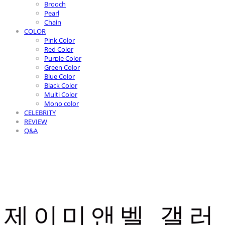
Brooch
Pearl
Chain
COLOR
Pink Color
Red Color
Purple Color
Green Color
Blue Color
Black Color
Multi Color
Mono color
CELEBRITY
REVIEW
Q&A
제이미앤벨 갤러