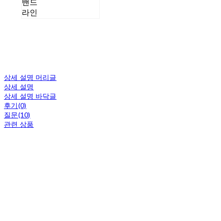
밴드
라인
상세 설명 머리글
상세 설명
상세 설명 바닥글
후기(0)
질문(10)
관련 상품