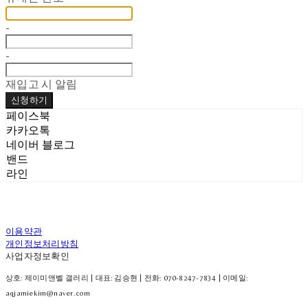
-
-
재입고 시 알림
신청하기
페이스북
카카오톡
네이버 블로그
밴드
라인
이용약관
개인정보처리방침
사업자정보확인
상호: 제이미앤벨 갤러리 | 대표: 김승현 | 전화: 070-8247-7834 | 이메일:
aqjamiekim@naver.com