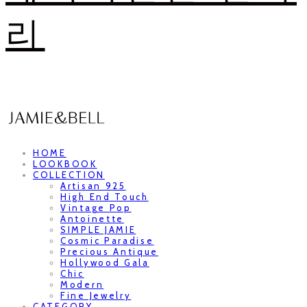
리
HOME
LOOKBOOK
COLLECTION
Artisan 925
High End Touch
Vintage Pop
Antoinette
SIMPLE JAMIE
Cosmic Paradise
Precious Antique
Hollywood Gala
Chic
Modern
Fine Jewelry
CATEGORY