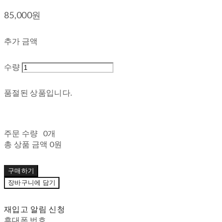
85,000원
추가 금액
수량
품절된 상품입니다.
주문 수량
0개
총 상품 금액
0원
구매하기
장바구니에 담기
재입고 알림 신청
휴대폰 번호