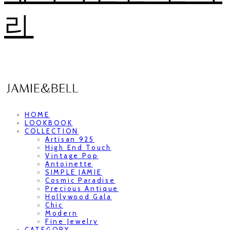
리
HOME
LOOKBOOK
COLLECTION
Artisan 925
High End Touch
Vintage Pop
Antoinette
SIMPLE JAMIE
Cosmic Paradise
Precious Antique
Hollywood Gala
Chic
Modern
Fine Jewelry
CATEGORY