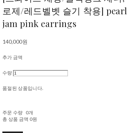
로제/레드벨벳 슬기 착용] pearl
jam pink earrings
140,000원
추가 금액
수량
품절된 상품입니다.
주문 수량
0개
총 상품 금액
0원