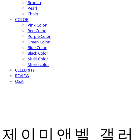
Brooch
Pearl
Chain
COLOR
Pink Color
Red Color
Purple Color
Green Color
Blue Color
Black Color
Multi Color
Mono color
CELEBRITY
REVIEW
Q&A
제이미앤벨 갤러