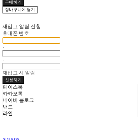
구매하기
장바구니에 담기
재입고 알림 신청
휴대폰 번호
-
-
재입고 시 알림
신청하기
페이스북
카카오톡
네이버 블로그
밴드
라인
이용약관