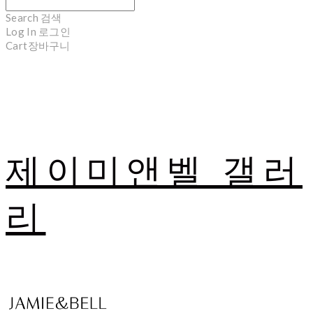
Search
검색
Log In
로그인
Cart
장바구니
제이미앤벨 갤러
리