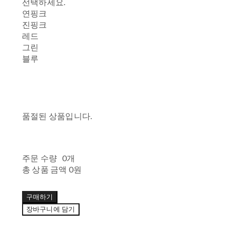
선택하세요.
연핑크
진핑크
레드
그린
블루
품절된 상품입니다.
주문 수량
0개
총 상품 금액
0원
구매하기
장바구니에 담기