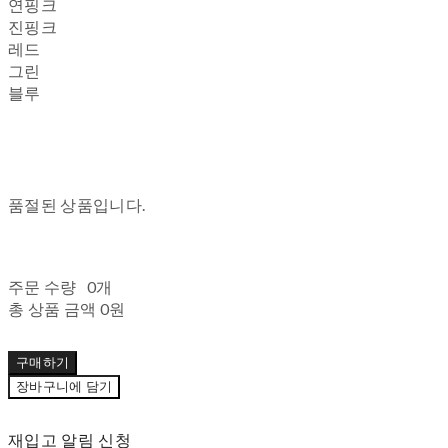
연핑크
진핑크
레드
그린
블루
품절된 상품입니다.
주문 수량
0개
총 상품 금액
0원
구매하기
장바구니에 담기
재입고 알림 신청