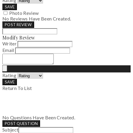
Rating
SAVE
Photo Review
No Reviews Have Been Created.
POST REVIEW
Modify Review
Writer
Email
Rating
SAVE
Return To List
No Questions Have Been Created.
POST QUESTION
Subject