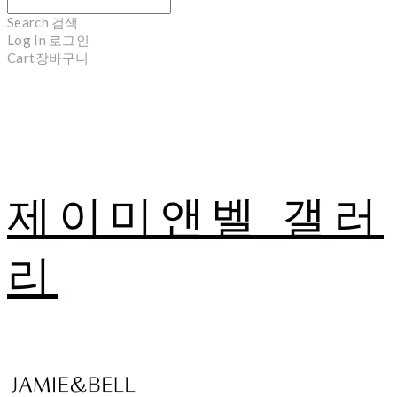
Search
검색
Log In
로그인
Cart
장바구니
제이미앤벨 갤러
리