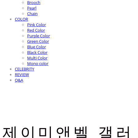
Brooch
Pearl
Chain
COLOR
Pink Color
Red Color
Purple Color
Green Color
Blue Color
Black Color
Multi Color
Mono color
CELEBRITY
REVIEW
Q&A
제이미앤벨 갤러