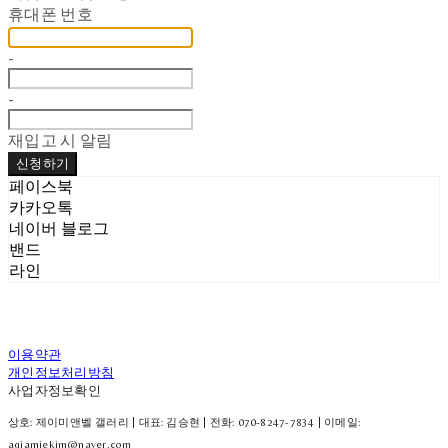
휴대폰 번호
-
-
재입고 시 알림
신청하기
페이스북
카카오톡
네이버 블로그
밴드
라인
이용약관
개인정보처리방침
사업자정보확인
상호: 제이미앤벨 갤러리 | 대표: 김승현 | 전화: 070-8247-7834 | 이메일:
aqjamiekim@naver.com