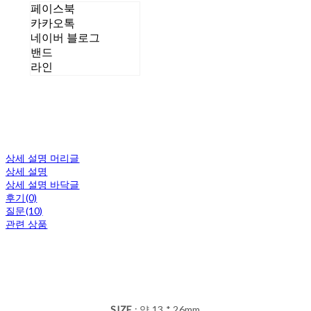
페이스북
카카오톡
네이버 블로그
밴드
라인
상세 설명 머리글
상세 설명
상세 설명 바닥글
후기(0)
질문(10)
관련 상품
SIZE
: 약 13 * 26mm