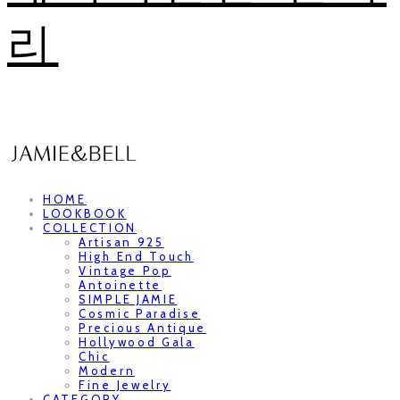
리
HOME
LOOKBOOK
COLLECTION
Artisan 925
High End Touch
Vintage Pop
Antoinette
SIMPLE JAMIE
Cosmic Paradise
Precious Antique
Hollywood Gala
Chic
Modern
Fine Jewelry
CATEGORY