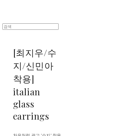
[최지우/수
지/신민아
착용]
italian
glass
earrings
처음처럼 광고 '수지' 착용