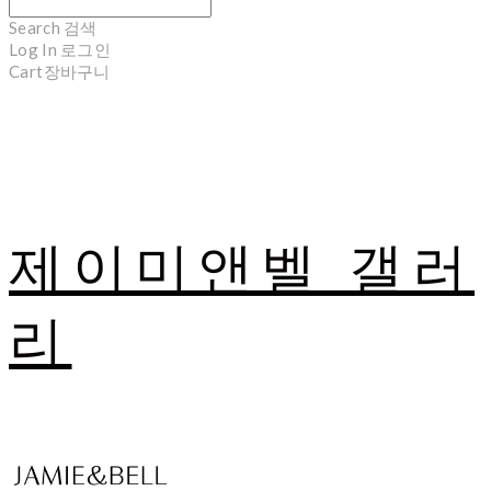
Search
검색
Log In
로그인
Cart
장바구니
제이미앤벨 갤러
리