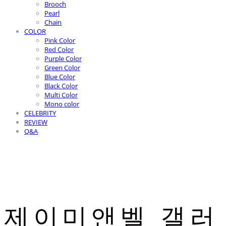
Brooch
Pearl
Chain
COLOR
Pink Color
Red Color
Purple Color
Green Color
Blue Color
Black Color
Multi Color
Mono color
CELEBRITY
REVIEW
Q&A
제이미앤벨 갤러