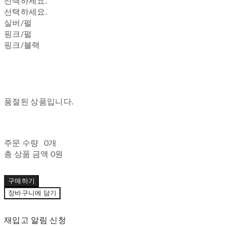
선택하세요.
선택하세요.
실버/펄
핑크/펄
핑크/블랙
품절된 상품입니다.
주문 수량
0개
총 상품 금액
0원
구매하기
장바구니에 담기
재입고 알림 신청