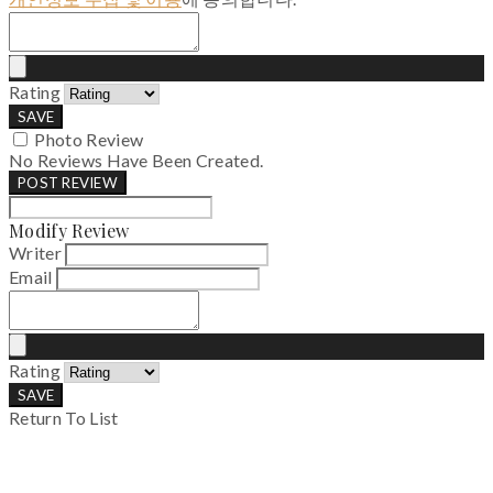
Rating
SAVE
Photo Review
No Reviews Have Been Created.
POST REVIEW
Modify Review
Writer
Email
Rating
SAVE
Return To List