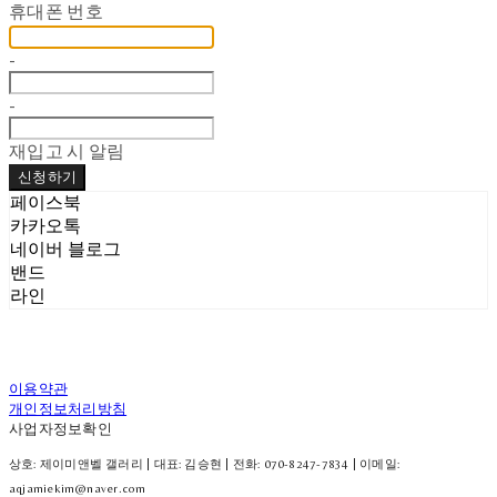
휴대폰 번호
-
-
재입고 시 알림
신청하기
페이스북
카카오톡
네이버 블로그
밴드
라인
이용약관
개인정보처리방침
사업자정보확인
상호: 제이미앤벨 갤러리 | 대표: 김승현 | 전화: 070-8247-7834 | 이메일:
aqjamiekim@naver.com