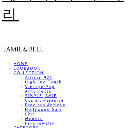
리
HOME
LOOKBOOK
COLLECTION
Artisan 925
High End Touch
Vintage Pop
Antoinette
SIMPLE JAMIE
Cosmic Paradise
Precious Antique
Hollywood Gala
Chic
Modern
Fine Jewelry
CATEGORY