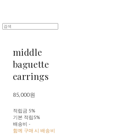
middle
baguette
earrings
85,000원
적립금
5%
기본 적립
5%
배송비
-
함께 구매 시 배송비