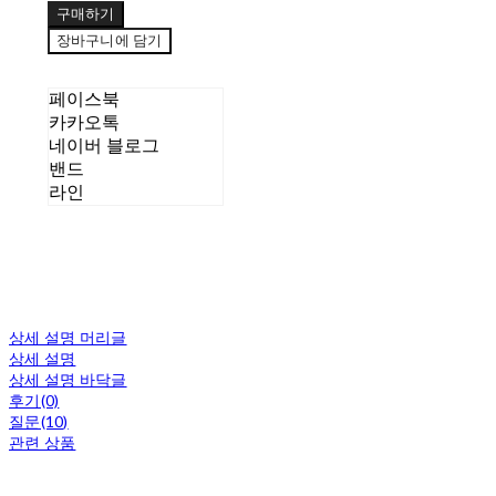
구매하기
장바구니에 담기
페이스북
카카오톡
네이버 블로그
밴드
라인
상세 설명 머리글
상세 설명
상세 설명 바닥글
후기(0)
질문(10)
관련 상품