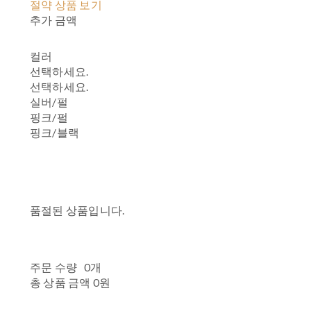
절약 상품 보기
추가 금액
컬러
선택하세요.
선택하세요.
실버/펄
핑크/펄
핑크/블랙
품절된 상품입니다.
주문 수량
0개
총 상품 금액
0원